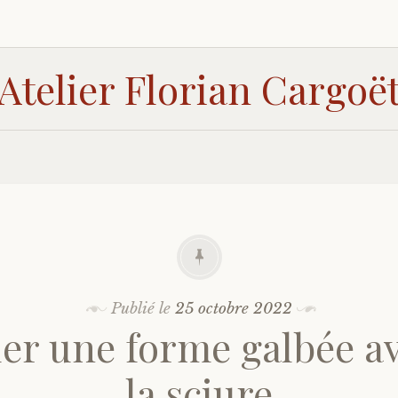
Atelier Florian Cargoë
Publié le
25 octobre 2022
er une forme galbée a
la sciure