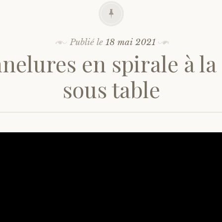
Publié le
18 mai 2021
nelures en spirale à la 
sous table