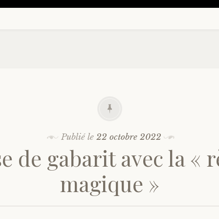
Publié le
22 octobre 2022
se de gabarit avec la « r
magique »