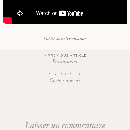
Publié dans
Trouvailles
Navigation
PREVIOUS ARTICLE
Pantorouter
des
NEXT ARTICLE
Cacher une vis
articles
Laisser un commentaire